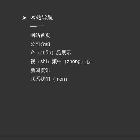
网站导航
网站首页
公司介绍
产（chǎn）品展示
视（shì）频中（zhōng）心
新闻资讯
联系我们（men）