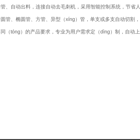
切管、自动出料，连接自动去毛刺机，采用智能控制系统，节省人
圆管、椭圆管、方管、异型（xíng）管，单支或多支自动切割，
同（tóng）的产品要求，专业为用户需求定（dìng）制，自动