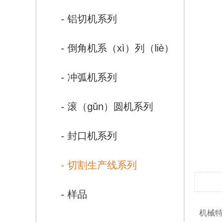
- 铝切机系列
- 倒角机系（xì）列（liè）
- 冲弧机系列
- 滚（gǔn）圆机系列
- 封口机系列
- 切割生产线系列
- 样品
机械特