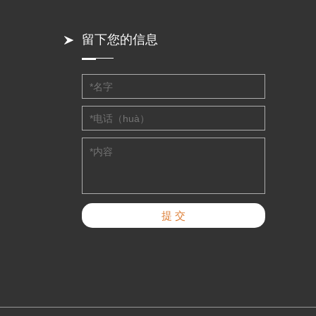
留下您的信息
提 交