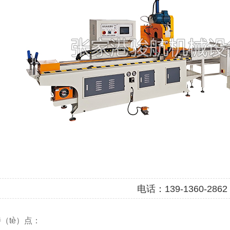
电话：139-1360-286
（tè）点：